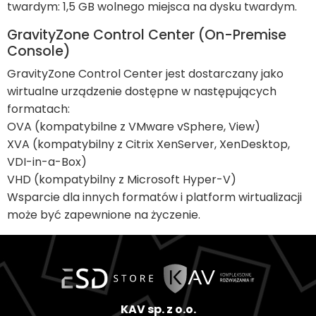
twardym: 1,5 GB wolnego miejsca na dysku twardym.
GravityZone Control Center (On-Premise
Console)
GravityZone Control Center jest dostarczany jako
wirtualne urządzenie dostępne w następujących
formatach:
OVA (kompatybilne z VMware vSphere, View)
XVA (kompatybilny z Citrix XenServer, XenDesktop,
VDI-in-a-Box)
VHD (kompatybilny z Microsoft Hyper-V)
Wsparcie dla innych formatów i platform wirtualizacji
może być zapewnione na życzenie.
KAV sp. z o.o.