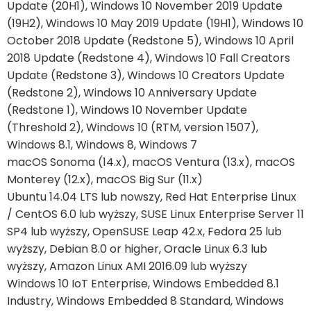
Update (20H1), Windows 10 November 2019 Update
(19H2), Windows 10 May 2019 Update (19H1), Windows 10
October 2018 Update (Redstone 5), Windows 10 April
2018 Update (Redstone 4), Windows 10 Fall Creators
Update (Redstone 3), Windows 10 Creators Update
(Redstone 2), Windows 10 Anniversary Update
(Redstone 1), Windows 10 November Update
(Threshold 2), Windows 10 (RTM, version 1507),
Windows 8.1, Windows 8, Windows 7
macOS Sonoma (14.x), macOS Ventura (13.x), macOS
Monterey (12.x), macOS Big Sur (11.x)
Ubuntu 14.04 LTS lub nowszy, Red Hat Enterprise Linux
/ CentOS 6.0 lub wyższy, SUSE Linux Enterprise Server 11
SP4 lub wyższy, OpenSUSE Leap 42.x, Fedora 25 lub
wyższy, Debian 8.0 or higher, Oracle Linux 6.3 lub
wyższy, Amazon Linux AMI 2016.09 lub wyższy
Windows 10 IoT Enterprise, Windows Embedded 8.1
Industry, Windows Embedded 8 Standard, Windows