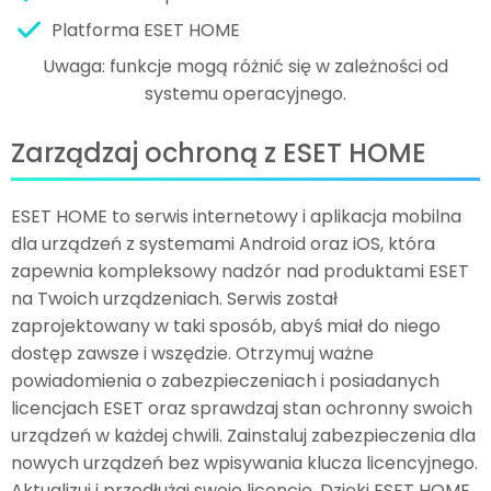
Platforma ESET HOME
Uwaga: funkcje mogą różnić się w zależności od
systemu operacyjnego.
Zarządzaj ochroną z ESET HOME
ESET HOME to serwis internetowy i aplikacja mobilna
dla urządzeń z systemami Android oraz iOS, która
zapewnia kompleksowy nadzór nad produktami ESET
na Twoich urządzeniach. Serwis został
zaprojektowany w taki sposób, abyś miał do niego
dostęp zawsze i wszędzie. Otrzymuj ważne
powiadomienia o zabezpieczeniach i posiadanych
licencjach ESET oraz sprawdzaj stan ochronny swoich
urządzeń w każdej chwili. Zainstaluj zabezpieczenia dla
nowych urządzeń bez wpisywania klucza licencyjnego.
Aktualizuj i przedłużaj swoje licencje. Dzięki ESET HOME