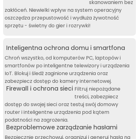
skanowaniem bez
zakłóceń. Niewielki wpływ na system operacyjny
oszczędza przepustowość i wydłuża żywotność
sprzętu - świetny do gier i rozrywki!
Inteligentna ochrona domu i smartfona
Chroń wszystko, od komputerów PC, laptopów i
smartfonów po inteligentne telewizory i urządzenia
IoT. Blokuj i śledź zaginione urządzenia oraz
zabezpiecz dostęp do kamery internetowej.
Firewall i ochrona sieci
Filtruj niepożądane
treści, zabezpiecz
dostęp do swojej sieci oraz testuj swój domowy
router i inteligentne urządzenia pod kątem
podatności na zagrożenia.
Bezproblemowe zarządzanie hasłami
Bezpiecznie przechowuj, organizuj i generuj hasła na