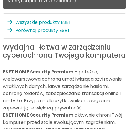
Kontynuuj lub rozszerz licencję
Wszystkie produkty ESET
Porównaj produkty ESET
Wydajna i łatwa w zarządzaniu
cyberochrona Twojego komputera
ESET HOME Security Premium
– potężna,
wielowarstwowa ochrona umożliwiająca szyfrowanie
wrażliwych danych, łatwe zarządzanie hasłami,
ochronę folderów, zabezpieczanie transakcji online i
nie tylko. Przyjazne dla użytkownika rozwiązanie
zapewniające większą prywatność.
ESET HOME Security Premium
aktywnie chroni Twój
komputer przed stale ewoluującymi zagrożeniami.