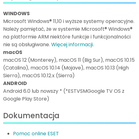
WINDOWS
Microsoft Windows® 11,10 i wyższe systemy operacyjne.
Należy pamiętać, że w systemie Microsoft® Windows®
na platformie ARM niektóre funkcje i funkcjonalności
nie są obsługiwane.
Więcej informacji
.
macOS
macOS 12 (Monterey), macOS 11 (Big Sur), macOS 10.15
(Catalina), macOS 10.14 (Mojave), macOS 10.13 (High
Sierra), macOS 10.12.x (Sierra)
ANDROID
Android 6.0 lub nowszy * (*ESTVSMGoogle TV OS z
Google Play Store)
Dokumentacja
Pomoc online ESET