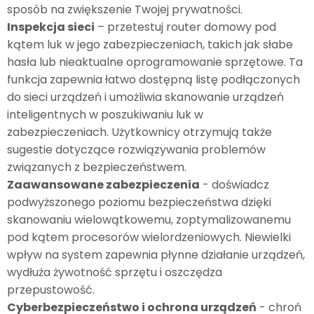
sposób na zwiększenie Twojej prywatności.
Inspekcja sieci
– przetestuj router domowy pod
kątem luk w jego zabezpieczeniach, takich jak słabe
hasła lub nieaktualne oprogramowanie sprzętowe. Ta
funkcja zapewnia łatwo dostępną listę podłączonych
do sieci urządzeń i umożliwia skanowanie urządzeń
inteligentnych w poszukiwaniu luk w
zabezpieczeniach. Użytkownicy otrzymują także
sugestie dotyczące rozwiązywania problemów
związanych z bezpieczeństwem.
Zaawansowane zabezpieczenia
- doświadcz
podwyższonego poziomu bezpieczeństwa dzięki
skanowaniu wielowątkowemu, zoptymalizowanemu
pod kątem procesorów wielordzeniowych. Niewielki
wpływ na system zapewnia płynne działanie urządzeń,
wydłuża żywotność sprzętu i oszczędza
przepustowość.
Cyberbezpieczeństwo i ochrona urządzeń
- chroń