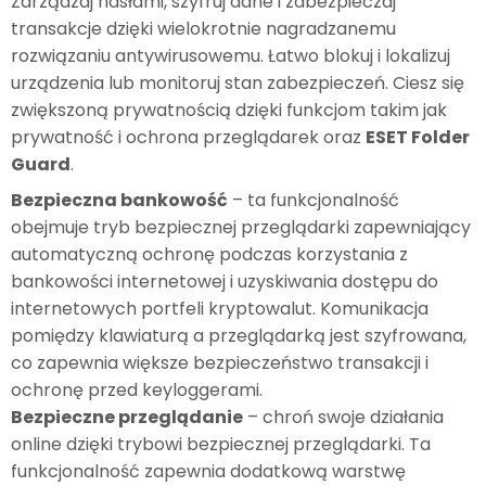
Zarządzaj hasłami, szyfruj dane i zabezpieczaj
transakcje dzięki wielokrotnie nagradzanemu
rozwiązaniu antywirusowemu. Łatwo blokuj i lokalizuj
urządzenia lub monitoruj stan zabezpieczeń. Ciesz się
zwiększoną prywatnością dzięki funkcjom takim jak
prywatność i ochrona przeglądarek oraz
ESET Folder
Guard
.
Bezpieczna bankowość
– ta funkcjonalność
obejmuje tryb bezpiecznej przeglądarki zapewniający
automatyczną ochronę podczas korzystania z
bankowości internetowej i uzyskiwania dostępu do
internetowych portfeli kryptowalut. Komunikacja
pomiędzy klawiaturą a przeglądarką jest szyfrowana,
co zapewnia większe bezpieczeństwo transakcji i
ochronę przed keyloggerami.
Bezpieczne przeglądanie
– chroń swoje działania
online dzięki trybowi bezpiecznej przeglądarki. Ta
funkcjonalność zapewnia dodatkową warstwę