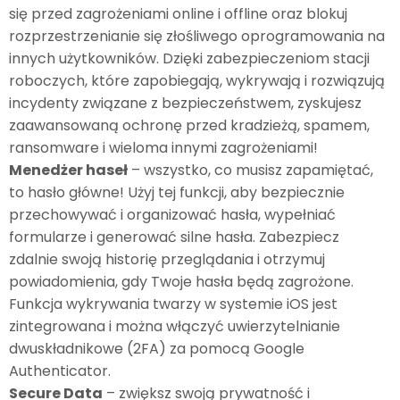
się przed zagrożeniami online i offline oraz blokuj
rozprzestrzenianie się złośliwego oprogramowania na
innych użytkowników. Dzięki zabezpieczeniom stacji
roboczych, które zapobiegają, wykrywają i rozwiązują
incydenty związane z bezpieczeństwem, zyskujesz
zaawansowaną ochronę przed kradzieżą, spamem,
ransomware i wieloma innymi zagrożeniami!
Menedżer haseł
– wszystko, co musisz zapamiętać,
to hasło główne! Użyj tej funkcji, aby bezpiecznie
przechowywać i organizować hasła, wypełniać
formularze i generować silne hasła. Zabezpiecz
zdalnie swoją historię przeglądania i otrzymuj
powiadomienia, gdy Twoje hasła będą zagrożone.
Funkcja wykrywania twarzy w systemie iOS jest
zintegrowana i można włączyć uwierzytelnianie
dwuskładnikowe (2FA) za pomocą Google
Authenticator.
Secure Data
– zwiększ swoją prywatność i