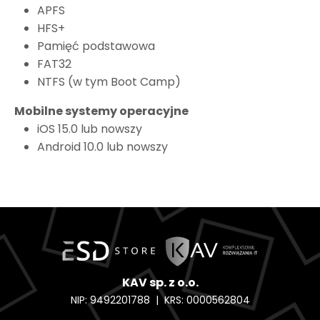
APFS
HFS+
Pamięć podstawowa
FAT32
NTFS (w tym Boot Camp)
Mobilne systemy operacyjne
iOS 15.0 lub nowszy
Android 10.0 lub nowszy
KAV sp. z o.o.
NIP: 9492201788 | KRS: 0000562804