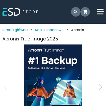
Strona główna
>
Kopie zapasowe
>
Acronis
Acronis True Image 2025