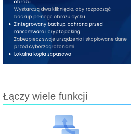
obrazu
Wystarczą dwa kliknięcia, aby rozpocząć
backup pełnego obrazu dysku
Zintegrowany backup, ochrona przed
ransomware i cryptojacking
Zabezpiecz swoje urządzenia i skopiowane dane
przed cyberzagrożeniami
Lokalna kopia zapasowa
Łączy wiele funkcji