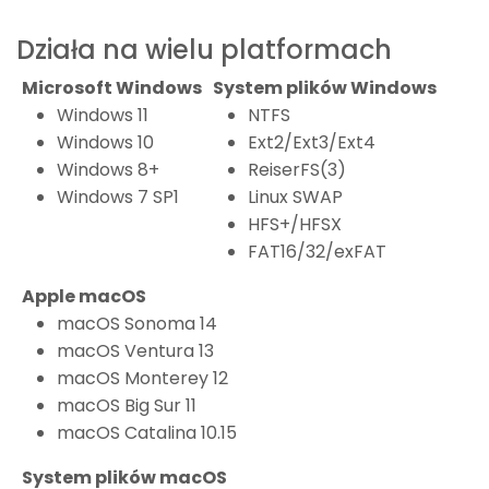
Działa na wielu platformach
Microsoft Windows
System plików Windows
Windows 11
NTFS
Windows 10
Ext2/Ext3/Ext4
Windows 8+
ReiserFS(3)
Windows 7 SP1
Linux SWAP
HFS+/HFSX
FAT16/32/exFAT
Apple macOS
macOS Sonoma 14
macOS Ventura 13
macOS Monterey 12
macOS Big Sur 11
macOS Catalina 10.15
System plików macOS