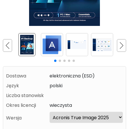
Dostawa
elektroniczna (ESD)
Język
polski
Liczba stanowisk
Okres licencji
wieczysta
Wersja