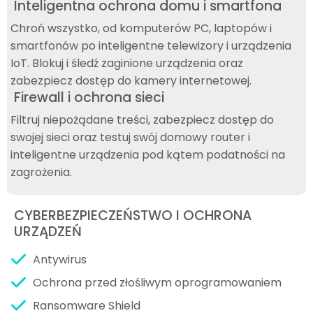
Inteligentna ochrona domu i smartfona
Chroń wszystko, od komputerów PC, laptopów i
smartfonów po inteligentne telewizory i urządzenia
IoT. Blokuj i śledź zaginione urządzenia oraz
zabezpiecz dostęp do kamery internetowej.
Firewall i ochrona sieci
Filtruj niepożądane treści, zabezpiecz dostęp do
swojej sieci oraz testuj swój domowy router i
inteligentne urządzenia pod kątem podatności na
zagrożenia.
CYBERBEZPIECZEŃSTWO I OCHRONA
URZĄDZEŃ
Antywirus
Ochrona przed złośliwym oprogramowaniem
Ransomware Shield