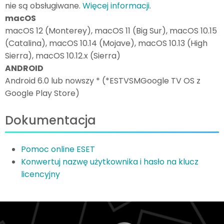
nie są obsługiwane.
Więcej informacji
.
macOS
macOS 12 (Monterey), macOS 11 (Big Sur), macOS 10.15
(Catalina), macOS 10.14 (Mojave), macOS 10.13 (High
Sierra), macOS 10.12.x (Sierra)
ANDROID
Android 6.0 lub nowszy * (*ESTVSMGoogle TV OS z
Google Play Store)
Dokumentacja
Pomoc online ESET
Konwertuj nazwę użytkownika i hasło na klucz
licencyjny