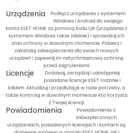
Urządzenia
Podłącz urządzenia z systemem
Windows i Android do swojego
konta ESET HOME za pomocą kodu QR (urządzenia z
systemem Windows także zdalnie) i sprawdzaj ich
stan ochrony w dowolnym momencie. Pobierz i
zainstaluj zabezpieczenia dla swoich nowych
urządzeń i zapewnij im natychmiastową ochronę
przed zagrożeniami.
Licencje
Dodawaj, zarządzaj i udostępniaj
posiadane licencje ESET rodzinie i
bliskim. Aktualizuj i przedłużaj je w razie potrzeby, a
także kontroluj w dowolnym momencie kto korzysta
z Twojej licencji.
Powiadomienia
Powiadomienia o
zabezpieczonych
urządzeniach, posiadanych licencjach i kontach są
dostępne zarówno w portalu ESET HOME, jak i