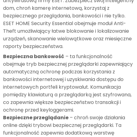
antywirusową firmy ESET. Zabezpiecz swój inteligentny
dom, chroń kamerę internetową, korzystaj z
bezpiecznego przeglądania, bankowości i nie tylko.
ESET HOME Security Essential obejmuje moduł Anti-
Theft umożliwiający łatwe blokowanie i lokalizowanie
urządzeń, skanowanie wielowątkowe oraz miesięczne
raporty bezpieczeństwa.
Bezpieczna bankowość
– ta funkcjonalność
obejmuje tryb bezpiecznej przeglądarki zapewniający
automatyczną ochronę podczas korzystania z
bankowości internetowej i uzyskiwania dostępu do
internetowych portfeli kryptowalut. Komunikacja
pomiędzy klawiaturą a przeglądarką jest szyfrowana,
co zapewnia większe bezpieczeństwo transakcji i
ochronę przed keyloggerami.
Bezpieczne przeglądanie
– chroń swoje działania
online dzięki trybowi bezpiecznej przeglądarki. Ta
funkcjonalność zapewnia dodatkową warstwę