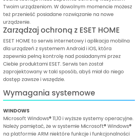
Twoim urządzeniom. W dowolnym momencie możesz
też przenieść posiadane rozwiązanie na nowe
urządzenie.
Zarządzaj ochroną z ESET HOME
ESET HOME to serwis internetowy i aplikacja mobilna
dla urządzeń z systemem Android i iOS, która
zapewnia pełną kontrolę nad posiadanymi przez
Ciebie produktami ESET. Serwis ten został
zaprojektowany w taki sposób, abyś miał do niego
dostęp zawsze i wszędzie.
Wymagania systemowe
WINDOWS
Microsoft Windows® 11,10 i wyższe systemy operacyjne.
Należy pamiętać, że w systemie Microsoft® Windows®
na platformie ARM niektóre funkcje i funkcjonalności